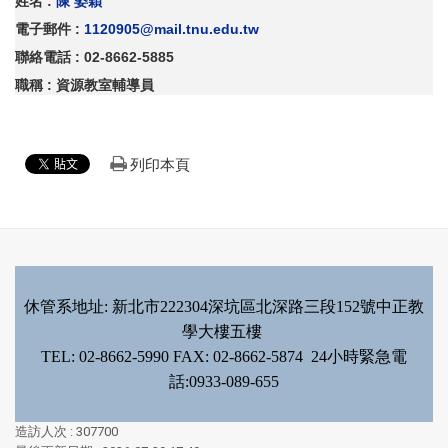
姓名
:
陳 姿穎
電子郵件
:
1120905@mail.tnu.edu.tw
聯絡電話
: 02-8662-5885
職稱
: 資源教室輔導員
列印本頁
休管系地址: 新北市222304深坑區北深路三段152號中正教
學大樓五樓
TEL: 02-8662-5990 FAX: 02-8662-5874 24小時緊急電
話:0933-089-655
造訪人次 : 307700